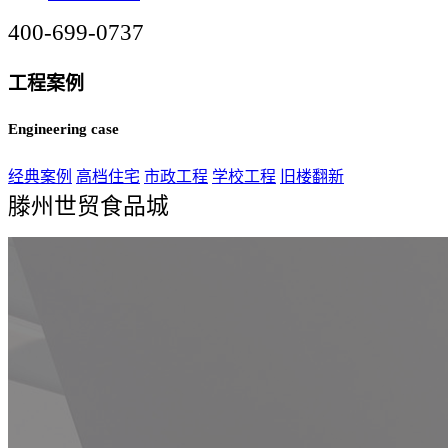
400-699-0737
工程案例
Engineering case
经典案例
高档住宅
市政工程
学校工程
旧楼翻新
滕州世贸食品城