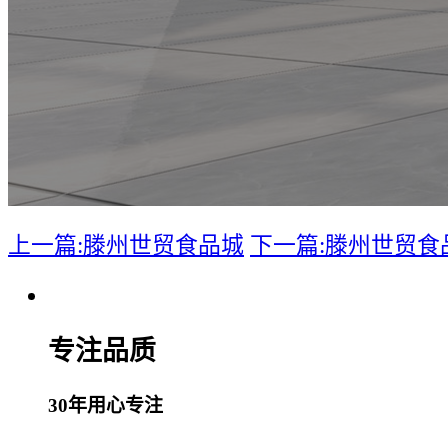
上一篇:滕州世贸食品城
下一篇:滕州世贸食
专注品质
30年用心专注