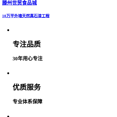
滕州世贸食品城
10万平外墙天然真石漆工程
专注品质
30年用心专注
优质服务
专业体系保障