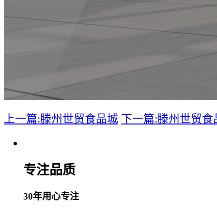
上一篇:滕州世贸食品城
下一篇:滕州世贸食
专注品质
30年用心专注