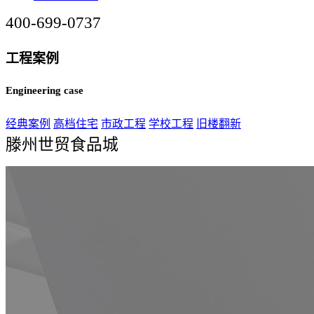
400-699-0737
工程案例
Engineering case
经典案例
高档住宅
市政工程
学校工程
旧楼翻新
滕州世贸食品城