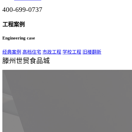
400-699-0737
工程案例
Engineering case
经典案例
高档住宅
市政工程
学校工程
旧楼翻新
滕州世贸食品城