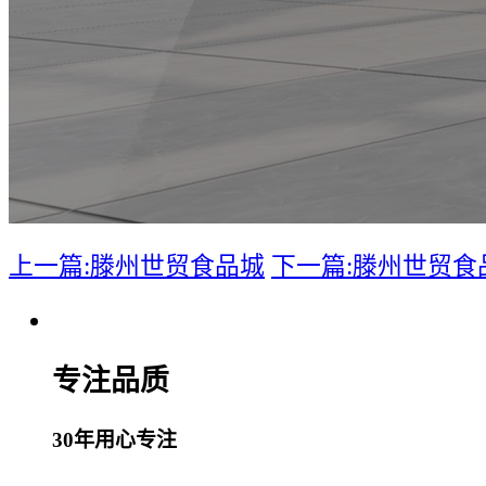
上一篇:滕州世贸食品城
下一篇:滕州世贸食
专注品质
30年用心专注