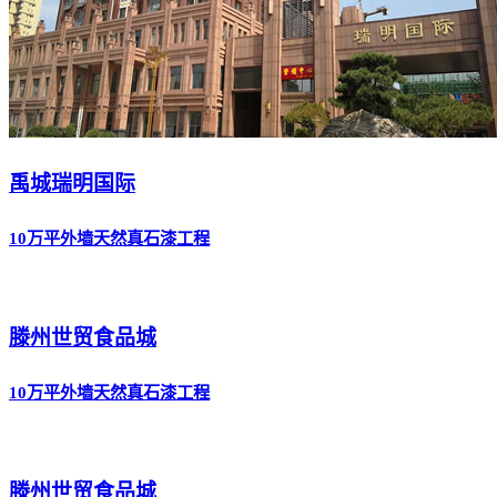
禹城瑞明国际
10万平外墙天然真石漆工程
滕州世贸食品城
10万平外墙天然真石漆工程
滕州世贸食品城