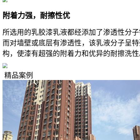
附着力强，耐擦性优
所选用的乳胶漆乳液都经添加了渗透性分子
而对墙壁或底层有渗透性，该乳液分子呈特
构，使漆有超强的附着力和优异的耐擦洗性
精品案例