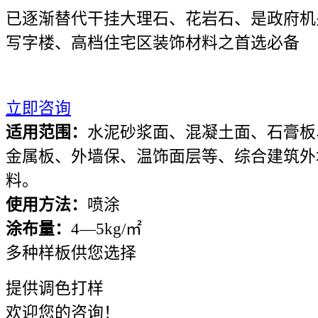
已逐渐替代干挂大理石、花岩石、是政府机
写字楼、高档住宅区装饰材料之首选必备
立即咨询
适用范围：
水泥砂浆面、混凝土面、石膏板
金属板、外墙保、温饰面层等、综合建筑外
料。
使用方法：
喷涂
涂布量：
4—5kg/㎡
多种样板供您选择
提供调色打样
欢迎您的咨询！