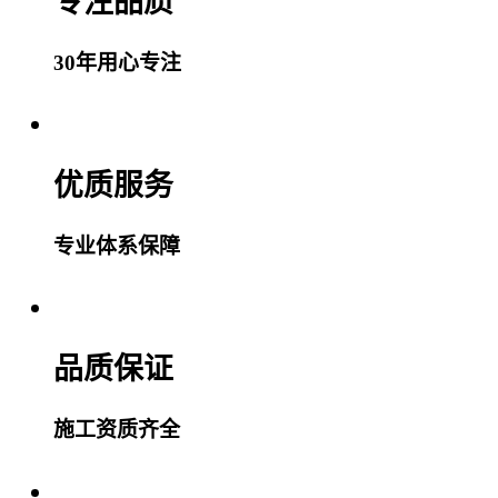
专注品质
30年用心专注
优质服务
专业体系保障
品质保证
施工资质齐全