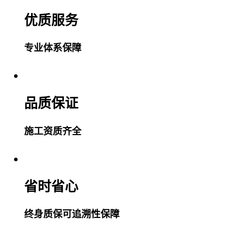
优质服务
专业体系保障
品质保证
施工资质齐全
省时省心
终身质保可追溯性保障