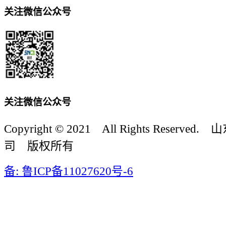
关注微信公众号
关注微信公众号
Copyright © 2021 All Rights Reser
司 版权所有
备: 鲁ICP备11027620号-6