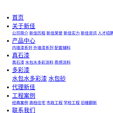
首页
关于新佳
公司简介
新佳历程
新佳荣誉
新佳实力
新佳资讯
人才招
产品中心
内墙漆系列
外墙漆系列
配套辅料
真石漆
真石漆
水包水多彩涂料
质感涂料
多彩漆
水包水多彩漆
水包砂
代理新佳
工程案例
经典案例
高档住宅
市政工程
学校工程
旧楼翻新
联系我们