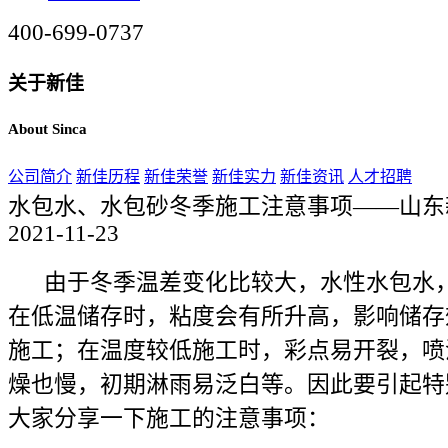
400-699-0737
关于新佳
About Sinca
公司简介
新佳历程
新佳荣誉
新佳实力
新佳资讯
人才招聘
水包水、水包砂冬季施工注意事项——山东
2021-11-23
由于冬季温差变化比较大，水性水包水，
在低温储存时，粘度会有所升高，影响储存
施工；在温度较低施工时，彩点易开裂，喷
燥也慢，初期淋雨易泛白等。因此要引起特
大家分享一下施工的注意事项：