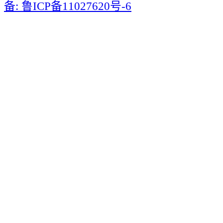
备: 鲁ICP备11027620号-6